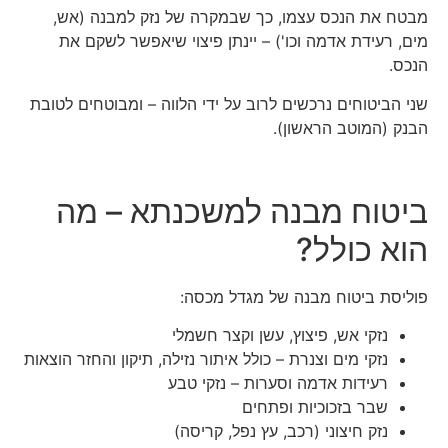
מבטח את הנכס עצמו, כך שבמקרה של נזק למבנה (אש,
מים, רעידת אדמה וכו') – יינתן פיצוי שיאפשר לשקם את
הנכס.
שני הביטוחים נרכשים לרוב על ידי הלווה – ומבוטחים לטובת
הבנק (המוטב הראשון).
ביטוח מבנה למשכנתא – מה
הוא כולל?
פוליסת ביטוח מבנה של מגדל מכסה:
נזקי אש, פיצוץ, עשן וקצר חשמלי
נזקי מים וצנרת – כולל איתור נזילה, תיקון והחזר הוצאות
רעידות אדמה וסערות – נזקי טבע
שבר בזכוכיות ופתחים
נזק חיצוני (רכב, עץ נפל, קריסה)