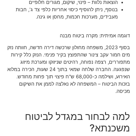
הוצאות נלוות – פינוי, שיקום, מגורים חלופיים
בנוסף, ניתן להוסיף כיסוי אחריות כלפי צד ג', חבות
מעבידים, מערכות חכמות, מחסן או גינה.
דוגמה אמיתית: מקרה ביטוח מבנה
בסוף 2023, משפחה מחולון שרכשה דירה חדשה, חוותה נזק
מים חמור עקב צינור שהתפוצץ בקיר פנימי. הנזק כלל קירות
מתפוררים, רצפה נפוחה, רהיטים שניזוקו ומערכת מיזוג
שנפגעה. החברה שלחה שמאי בתוך 24 שעות, הכירה במלוא
האירוע, ושילמה כ-68,000 ש"ח פיצוי תוך פחות מחודש.
בזכות הביטוח – המשפחה לא נאלצה לממן את השיקום
מכיסה.
למה לבחור במגדל לביטוח
משכנתא?