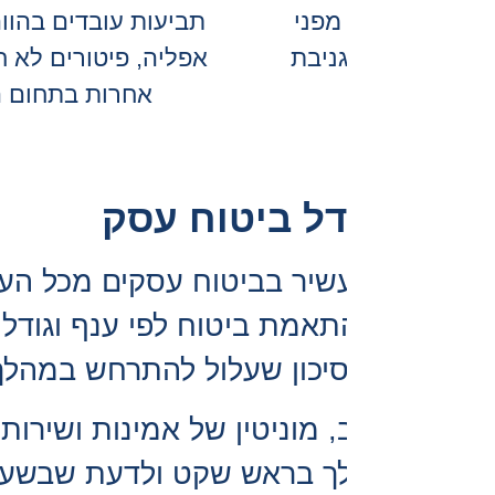
נויות קטנות ועד
יעה מעטפת
סק.
מעבר לכך, מגדל מציעה גב כלכלי יציב, מוניטין של אמינות ושירות אישי באמצעות SHIELD
נו נהיה שם