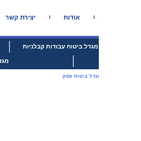
ביטוח עסק טלפון:
074-737-5555
שרד
מגדל ביטוח לחנות
פה ומסעדות
יטוח