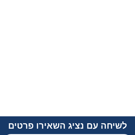
כלל ביטוח אחריות מקצועית
ליועצים
כלל ביטוח מסעדות ובתי קפה
כלל ביטוח אחריות מקצועית
למתווכים
כלל ביטוח משרד
כלל ביטוח עבודות קבלניות
כלל ביטוח אחריות מקצועית
למטפלים
כלל ביטוח לחנות
כלל ביטוח עסק טלפון
לשיחה עם נציג השאירו פרטים