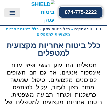
074-775-2222
כלל ביטוח עסק
כלל ביטוח מסעדות ובתי קפה
כלל ביטוח עסק יצירת קשר
SHIELD צור קשר
כלל ביטוח למינימרקט וסופר
כלל ביטוח לחנות
כלל ביטוח משרד
כלל ביטוח עבודות קבלני
כלל ביטוח אחריות מק
SHIELD עסקים
»
כלל ביטוח עסק
»
כלל ביטוח אחריות
מקצועית למטפלים
כלל ביטוח אחריות מקצועית
למטפלים
מטפלים הם עוגן רגשי ופיזי עבור
אינספור אנשים, אך גם הם חשופים
לסיכונים מקצועיים. טיפול שנעשה
מתוך רצון לעזור, עלול להיתפס
כרשלנות ולגרור תביעה משפטית.
ביטוח אחריות מקצועית למטפלים של