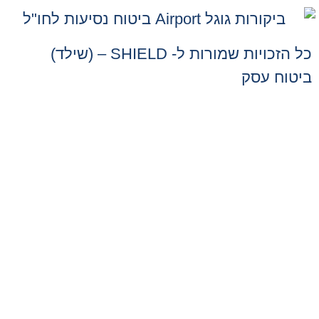
כל הזכויות שמורות ל- SHIELD – (שילד)
ביטוח עסק