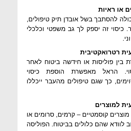
ם או ראיות
ולה להסתבך בשל אובדן תיק טיפולים,
. כיסוי זה יספק לך גב משפטי וכלכלי
י.
עית רטרואקטיבית
 בין פוליסות או חידשה ביטוח לאחר
י. הראל מאפשרת הוספת כיסוי
ימים, כך שגם טיפולים מהעבר ייכללו
עית למוצרים
וצרים קוסמטיים – קרמים, סרומים או
 לוודא שהם כלולים בביטוח. הפוליסה