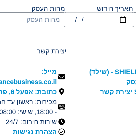
תאריך חידוש
מהות העסק
יצירת קשר
אודות SHIELD - (שילד)
מייל:
סק
ancebusiness.co.il
ר
כתובת: אפעל 6, פתח תקווה
- 18:00, שישי: 08:00 - 13:00
שירות חירום: 24/7
הצהרת נגישות