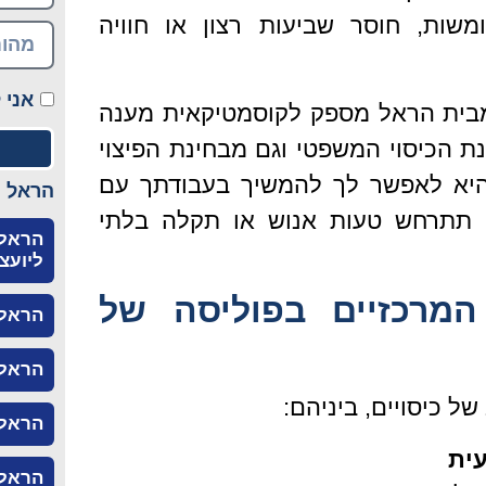
שות, חוסר שביעות רצון או חוויה
אני 
מבית הראל מספק לקוסמטיקאית מענה
ת הכיסוי המשפטי וגם מבחינת הפיצוי
היא לאפשר לך להמשיך בעבודתך עם
הראל ב
ם תתרחש טעות אנוש או תקלה בלתי
הראל 
ליועצ
המרכזיים בפוליסה של
הראל 
הראל 
של כיסויים, ביניהם:
הראל 
עית
הראל 