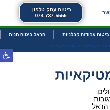
ביטוח עסק טלפון:
שר
074-737-5555
יטוח עבודות קבלניות
הראל ביטוח חנות
יות מקצועית לקוסמטיקאיות
פתח סרג
טיקאיות
לים
גובות
 הראל