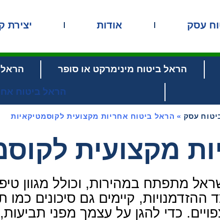
אודות
יצירת ק
הראל ביטוח מינימרקט או סופר
הראל ב
הראל ביטוח אחר
יטוח עסק
»
הראל ביטוח אחריות מקצועית לקוסמטיקאיות
ות מקצועית לקוסמ
אל מתפתח במהירות, וכולל מגוון טיפו
הזדמנויות, קיימים גם סיכונים כמו ת
פויים. כדי להגן על עצמך מפני תביעות,