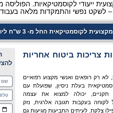
ועית ייעודי לקוסמטיקאיות. הפוליסה 
י – לשקט נפשי והתמקדות מלאה בעבוד
עית לקוסמטיקאית החל מ- 3 ש"ח ליום
ת צריכות ביטוח אחריות
ה
להצע
 לא רק רופאים ואנשי מקצוע רפואיים
סמטיקאית בעלת ניסיון, שפועלת עם
ה תקניים, יכולה למצוא את עצמה
לקוחה בעקבות תגובה אלרגית, נזק
ילו צלקת. לעיתים התביעות מגיעות גם