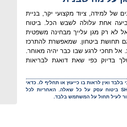
 של למידה, ציוד מקצועי יקר, בניית
תביעה אחת עלולה לשבש הכל. ביטוח
ל לא רק מגן עלייך מבחינה משפטית
גם תחושת ביטחון. שמאפשרת להתרכז
. אל תחכי לרגע שבו כבר יהיה מאוחר.
ך בדיוק כפי שאת דואגת לבריאות
בלבד ואין לראות בו כייעוץ או תחליף לו. כדאי
להתייעץ עם הצוות של SHIELD ביטוח עסק על כל שאלה. האחריות לכל
ר לעיל תחול על המשתמש בלבד.