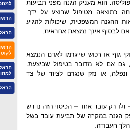
פוליסה. הוא מעניק הגנה מפני תביעות
למטפ
וחה כתוצאה מטיפול שבוצע על ידך.
הראל 
אות ההגנה המשפטית, שיכולות להגיע
אם לבסוף אינך נמצאת אחראית.
הראל 
הראל 
לקוסמ
קי גוף או רכוש שייגרמו לאדם הנמצא
, גם אם לא מדובר בטיפול שביצעת.
הראל 
נפלה, או נזק שנגרם לציוד של צד
למתוו
הראל 
ולו רק עובד אחד – הכיסוי הזה נדרש
פק הגנה במקרה של תביעת עובד בשל
הלך העבודה.