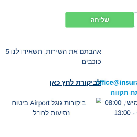
שליחה
אהבתם את השירות, תשאירו לנו 5
כוכבים
office@insur
לביקורת לחץ כאן
מכירות: ראשון עד חמישי, 08:00